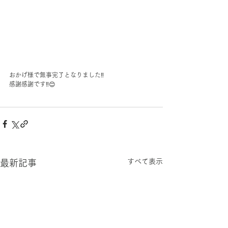
おかげ様で無事完了となりました‼︎
感謝感謝です‼︎😊
すべて表示
最新記事