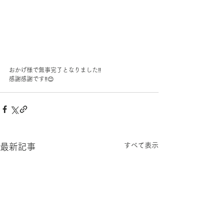
おかげ様で無事完了となりました‼️
感謝感謝です‼️😊
すべて表示
最新記事