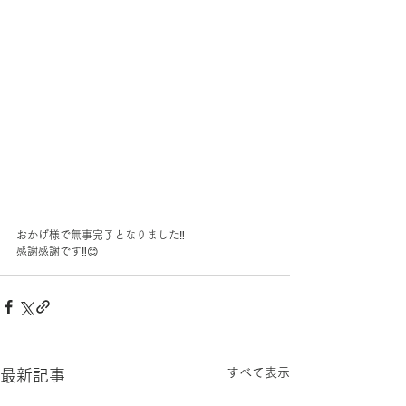
おかげ様で無事完了となりました‼️
感謝感謝です‼️😊
すべて表示
最新記事