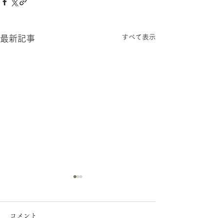
すべて表示
最新記事
【一般事業主行動計画の
策定について】
コメント