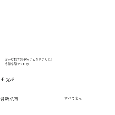
おかげ様で無事完了となりました‼︎
感謝感謝です‼︎ 😊
すべて表示
最新記事