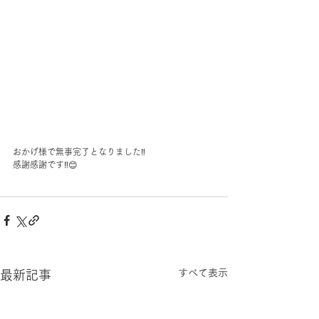
おかげ様で無事完了となりました‼️
感謝感謝です‼️😊
すべて表示
最新記事