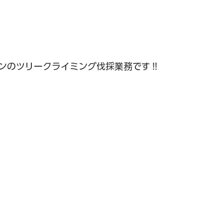
ンのツリークライミング伐採業務です‼️