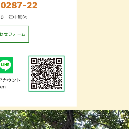
-0287-22
8:00 年中無休
わせフォーム
式アカウント
oen