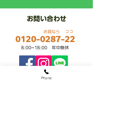
お問い合わせ
​お庭なら ココ
0120-0287-22
​8:00~18:00 年中無休
Phone
LINE公式アカウント
@sekiozoen
​～人と緑の未来をつなぐ～
関野造園
有限会社