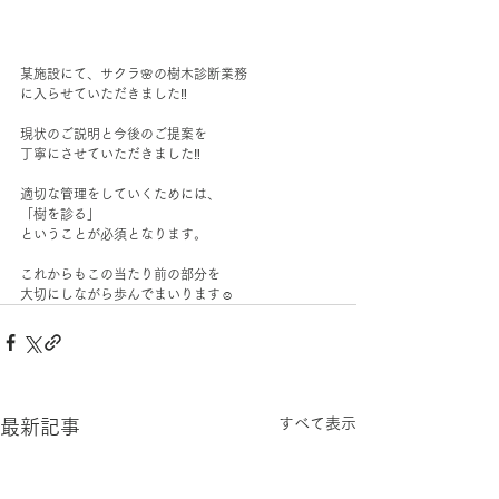
某施設にて、サクラ🌸の樹木診断業務
に入らせていただきました‼︎
現状のご説明と今後のご提案を
丁寧にさせていただきました‼︎
適切な管理をしていくためには、
「樹を診る」
ということが必須となります。
これからもこの当たり前の部分を
大切にしながら歩んでまいります☺️
すべて表示
最新記事