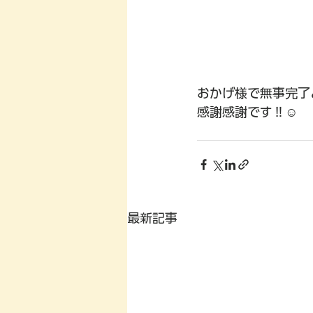
おかげ様で無事完了
感謝感謝です‼︎☺️
最新記事