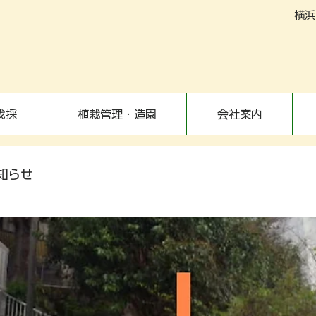
横浜
伐採
植栽管理・造園
会社案内
知らせ