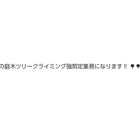
庭木ツリークライミング強剪定業務になります‼︎ 🌳