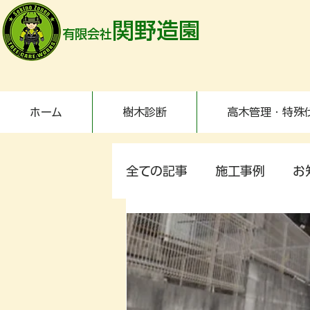
関野造園
有限会社
ホーム
樹木診断
高木管理・特殊
全ての記事
施工事例
お