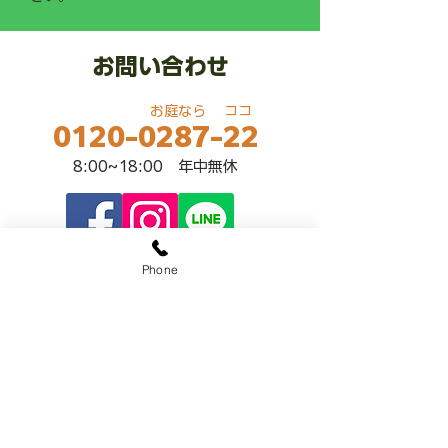
お問い合わせ
​お庭なら ココ
0120-0287-22
​8:00~18:00 年中無休
Phone
LINE公式アカウント
@sekiozoen
​～人と緑の未来をつなぐ～
関野造園
有限会社